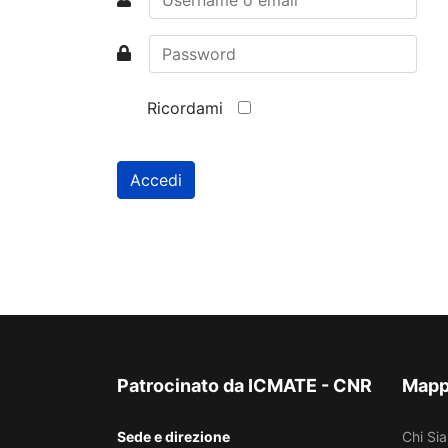
Ricordami
Accedi
Patrocinato da ICMATE - CNR
Mappa
Sede e direzione
Chi Si