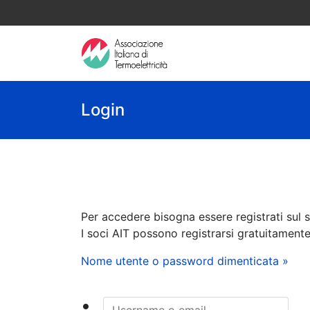
Login
Per accedere bisogna essere registrati sul s
I soci AIT possono registrarsi gratuitament
Nome utente o password dimenticata »